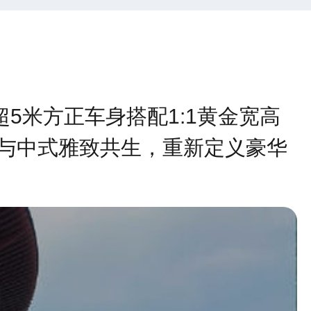
5米方正车身搭配1:1黄金宽高
与中式雅致共生，重新定义豪华