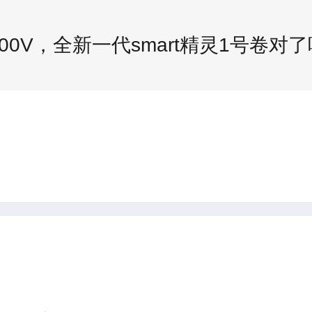
800V，全新一代smart精灵1号卷对