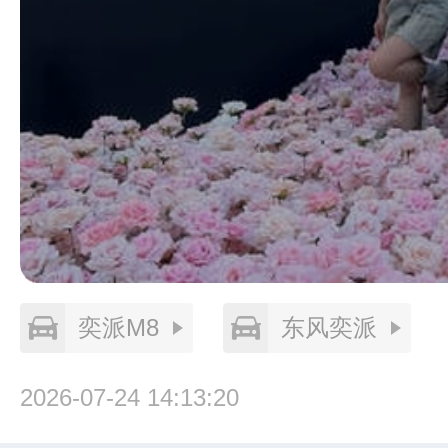
奕派M8
东风奕派
2026-07-24 14:13:20