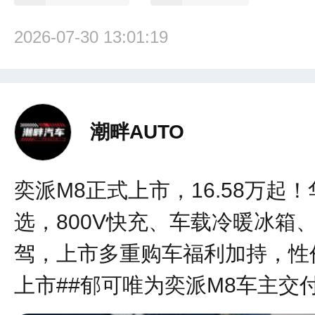
2026-07-30 13:01:19
潮畔AUTO
奕派M8正式上市，16.58万
选，800V快充、车载冷暖冰
驾，上市多重购车福利加持，性价
上市##郁可唯为奕派M8车主交付