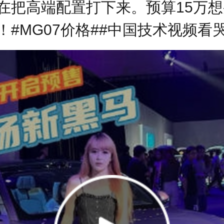
在把高端配置打下来。预算15万
MG07价格##中国技术视频看哭#