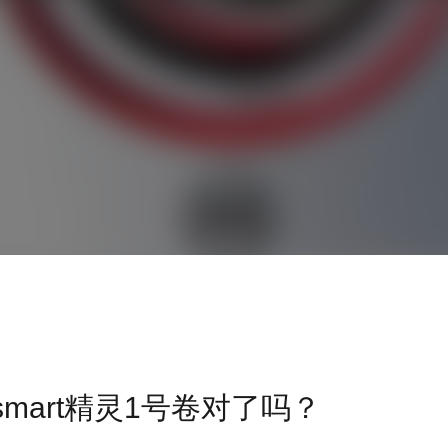
smart精灵1号卷对了吗？