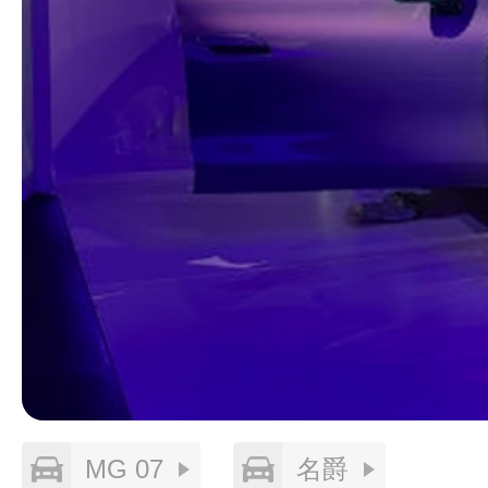
MG 07
名爵