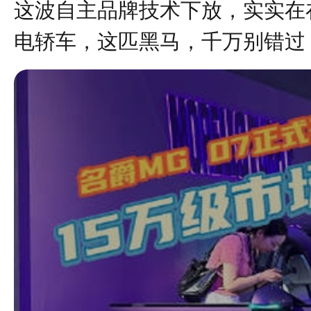
这波自主品牌技术下放，实实在
电轿车，这匹黑马，千万别错过！#