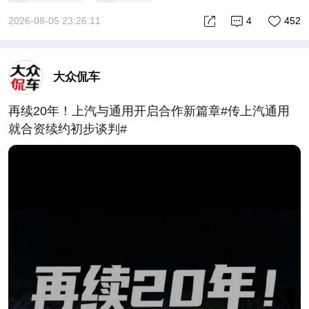
2026-08-05 23:26:11
4
452
大众侃车
再续20年！上汽与通用开启合作新篇章#传上汽通用
就合资续约初步谈判#