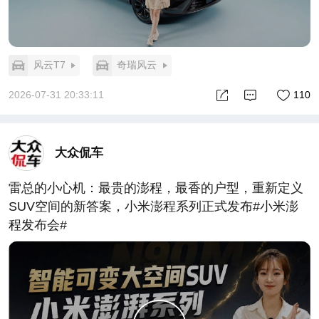
风云T7
奇瑞风云
2026-07-31 20:33:11
110
大众侃车
雷总的小心机：最贵的澎程，最香的户型，重新定义
SUV空间的新答案，小米澎程系列正式发布#小米澎
程发布会#