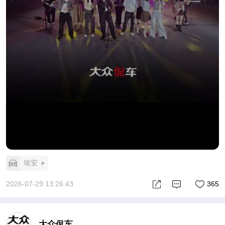
埃安
2026-07-29 13:26:43
365
大众侃车