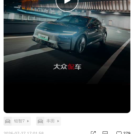
铂智7
丰田
2026-07-27 17:01:58
279