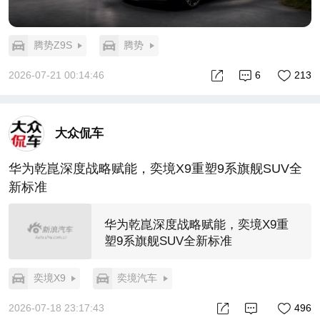
腾势Z9S
腾势
2026-07-21 00:14:46
6
213
大众侃车
华为乾崑深度战略赋能，奕境X9重塑9系旗舰SUV全
新标准
华为乾崑深度战略赋能，奕境X9重
塑9系旗舰SUV全新标准
奕境X9
奕境汽车
2026-07-18 23:17:43
496