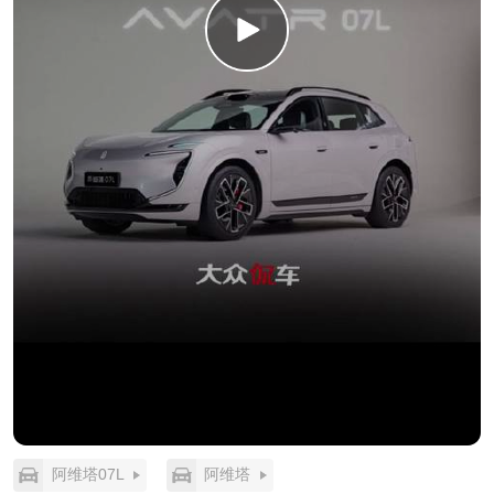
阿维塔07L
阿维塔