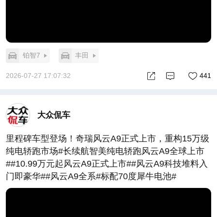
铂智7
丰田
2026-07-27 17:07:32
441
大众侃车
里程碑车型登场！奇瑞风云A9正式上市，重构15万级
纯电轿跑市场#长续航智美纯电轿跑风云A9全球上市
##10.99万元起风云A9正式上市##风云A9科技堆料入
门即豪华##风云A9全系#标配70度犀牛电池#