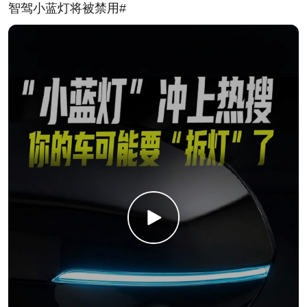
智驾小蓝灯将被禁用#