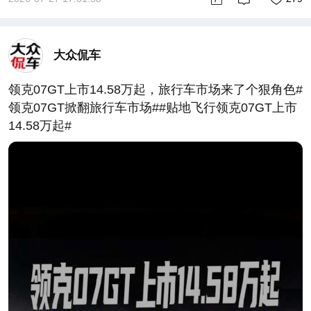
大众侃车
领克07GT上市14.58万起，旅行车市场来了个狠角色#
领克07GT掀翻旅行车市场##贴地飞行领克07GT上市
14.58万起#