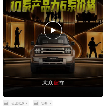
长城H10
哈弗