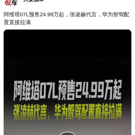
阿维塔07L预售24.99万起，张凌赫代言，华为智驾配
置直接拉满