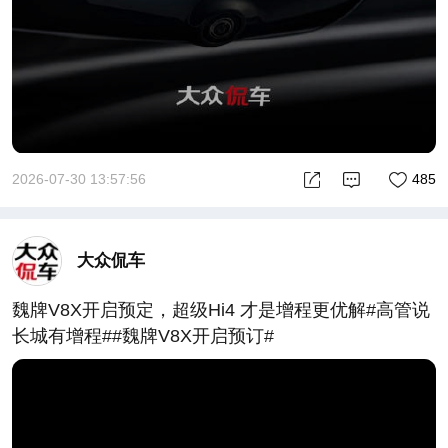
2026-07-30 13:57:56
485
大众侃车
魏牌V8X开启预定，超级Hi4 才是增程更优解#高管说
长城有增程##魏牌V8X开启预订#