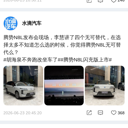
2026-06-23 20:58:11
246
水滴汽车
腾势N8L发布会现场，李慧讲了四个无可替代，在选
择太多不知道怎么选的时候，你觉得腾势N8L无可替
代么？
#胡海泉不奔跑改坐车了##腾势N8L闪充版上市#
2026-06-23 20:45:20
368