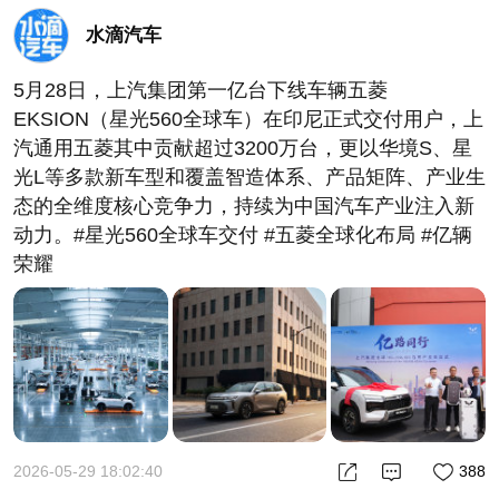
水滴汽车
5月28日，上汽集团第一亿台下线车辆五菱
EKSION（星光560全球车）在印尼正式交付用户，上
汽通用五菱其中贡献超过3200万台，更以华境S、星
光L等多款新车型和覆盖智造体系、产品矩阵、产业生
态的全维度核心竞争力，持续为中国汽车产业注入新
动力。#星光560全球车交付 #五菱全球化布局 #亿辆
荣耀
2026-05-29 18:02:40
388