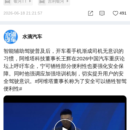
银河TT
吉利银河
2026-06-18 21:21:57
491
水滴汽车
智能辅助驾驶普及后，开车看手机渐成司机无意识的
习惯，阿维塔科技董事长王辉在2026中国汽车重庆论
坛上呼吁车企，宁可牺牲部分便利性也要强化安全保
障。同时他强调应加强培训机制，切实提升用户的安
全驾驶意识。#阿维塔董事长称为了安全可以牺牲智驾
便利性#