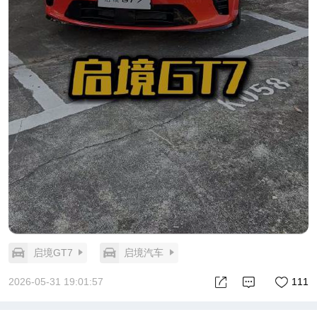
启境GT7
启境汽车
2026-05-31 19:01:57
111