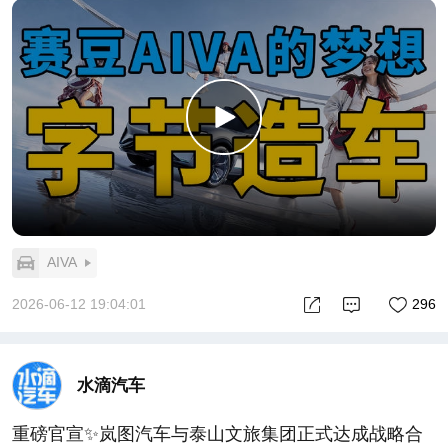
AIVA
2026-06-12 19:04:01
296
水滴汽车
重磅官宣✨岚图汽车与泰山文旅集团正式达成战略合