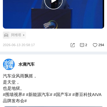
阿维塔
2026-06-13 20:58:17
2
294
水滴汽车
汽车业风雨飘摇，
是天堂，
也是地狱。
#围墙视界# #新能源汽车# #国产车# #赛豆科技AIVA
品牌发布会#