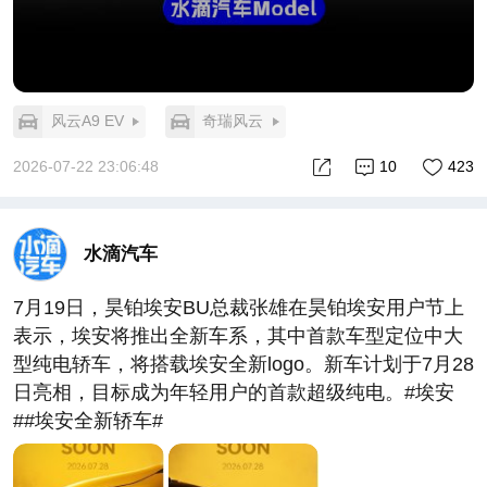
风云A9 EV
奇瑞风云
2026-07-22 23:06:48
10
423
水滴汽车
7月19日，昊铂埃安BU总裁张雄在昊铂埃安用户节上
表示，埃安将推出全新车系，其中首款车型定位中大
型纯电轿车，将搭载埃安全新logo。新车计划于7月28
日亮相，目标成为年轻用户的首款超级纯电。#埃安
##埃安全新轿车#