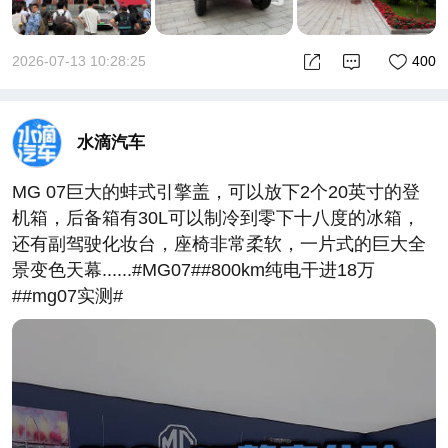
2026-07-13 10:28:25
400
水滴汽车
MG 07巨大的蚌式引擎盖，可以放下2个20英寸的登
机箱，后备箱有30L可以制冷到零下十八度的冰箱，
还有副驾驶化妆台，座椅非常柔软，一片式的巨大全
景变色天幕......#MG07##800km纯电干进18万
##mg07实测#