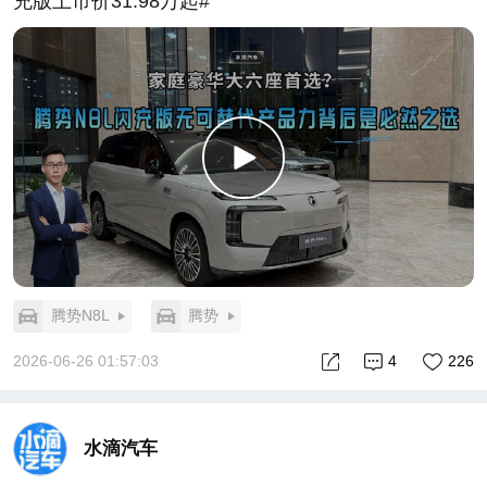
充版上市价31.98万起#
腾势N8L
腾势
2026-06-26 01:57:03
4
226
水滴汽车