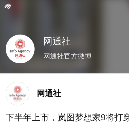
网通社
网通社官方微博
网通社
下半年上市，岚图梦想家9将打穿