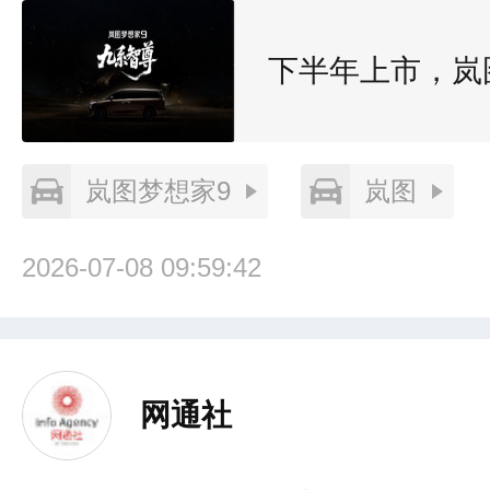
下半年上市，岚
岚图梦想家9
岚图
2026-07-08 09:59:42
网通社