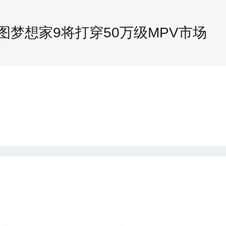
图梦想家9将打穿50万级MPV市场