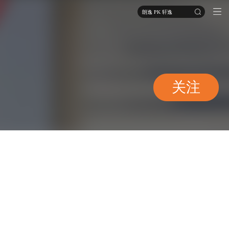
朗逸 PK 轩逸
关注