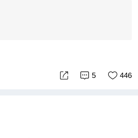
5
446