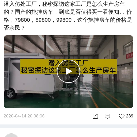
潜入仿处工厂，秘密探访这家工厂是怎么生产房车
的？国产的拖挂房车，到底是否值得买一看便知… 价
格，79800，89800，99800，这个拖挂房车的价格是
否亲民？
2020-04-14 20:08:06
239