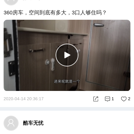
360房车，空间到底有多大，3口人够住吗？
2020-04-14 20:36:17
1
2
酷车无忧