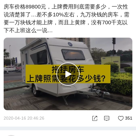
房车价格89800元，上牌费用到底需要多少，一次性
说清楚算了…差不多10%左右，九万块钱的房车，需
要一万块钱才能上牌，而且上黄牌，没有700千克以
下不上班这么一说…
2020-04-16 20:46:26
351