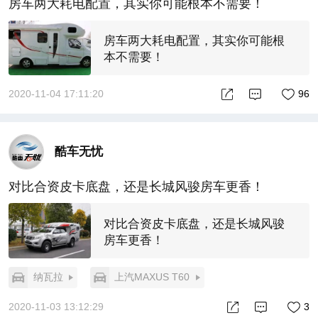
房车两大耗电配置，其实你可能根本不需要！
房车两大耗电配置，其实你可能根
本不需要！
2020-11-04 17:11:20
96
酷车无忧
对比合资皮卡底盘，还是长城风骏房车更香！
对比合资皮卡底盘，还是长城风骏
房车更香！
纳瓦拉
上汽MAXUS T60
2020-11-03 13:12:29
3