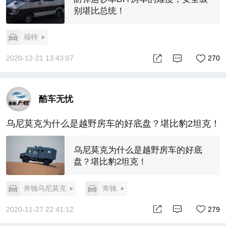
别堪比总统！
福特
2020-12-21 13:43:07
270
酷车无忧
乌尼莫克为什么是越野房车的好底盘？堪比豹2坦克！
乌尼莫克为什么是越野房车的好底
盘？堪比豹2坦克！
奔驰乌尼莫克
奔驰
2020-11-27 22:41:12
279