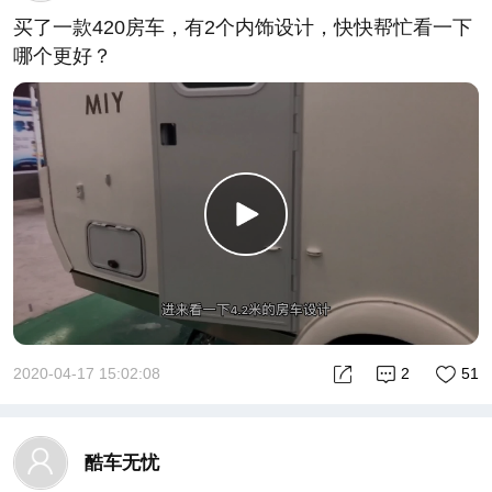
买了一款420房车，有2个内饰设计，快快帮忙看一下
哪个更好？
2020-04-17 15:02:08
2
51
酷车无忧