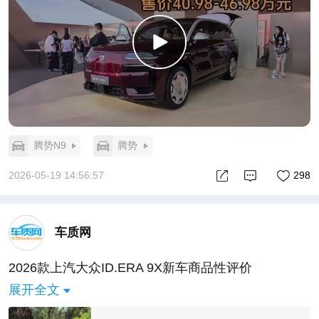
腾势N9
腾势
2026-05-19 14:56:57
298
车质网
2026款上汽大众ID.ERA 9X新车商品性评价
展开全文