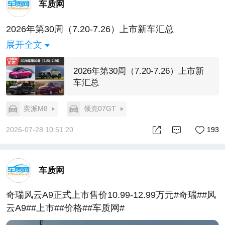
车质网
2026年第30周（7.20-7.26）上市新车汇总
展开全文
2026年第30周（7.20-7.26）上市新
车汇总
奕派M8
领克07GT
2026-07-28 10:51:20
193
车质网
奇瑞风云A9正式上市售价10.99-12.99万元#奇瑞##风
云A9##上市##价格##车质网#