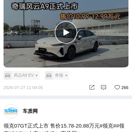
风云A9 EV
奇瑞
2026-07-27 11:04:05
266
车质网
领克07GT正式上市 售价15.78-20.88万元#领克##领