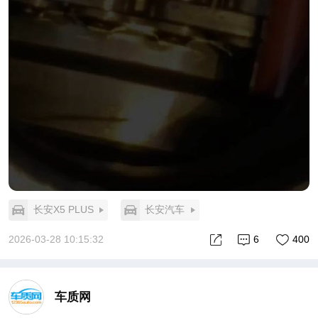
长安X5 PLUS
长安汽车
2026-03-28 10:15:32
6
400
车质网