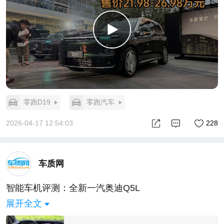
零跑D19
零跑汽车
2026-04-17 12:54:03
228
车质网
智能车机评测：全新一汽奥迪Q5L
展开全文