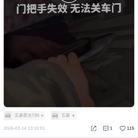
五菱星光730
五菱
2026-03-14 10:10:01
1
115