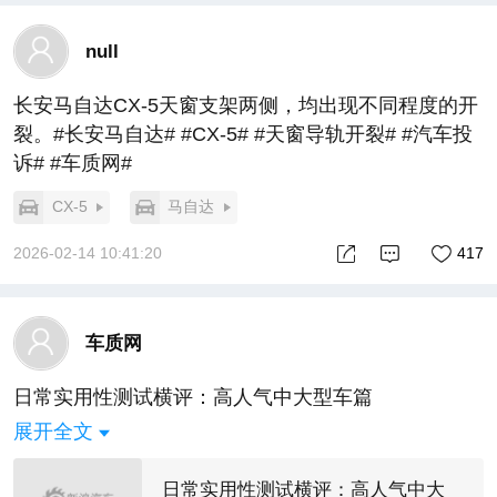
null
长安马自达CX-5天窗支架两侧，均出现不同程度的开
裂。#长安马自达# #CX-5# #天窗导轨开裂# #汽车投
诉# #车质网#
CX-5
马自达
2026-02-14 10:41:20
417
车质网
日常实用性测试横评：高人气中大型车篇
展开全文
日常实用性测试横评：高人气中大