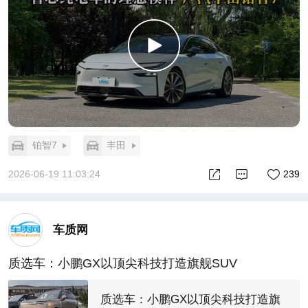
铂智7
丰田
2026-06-19 11:03:24
239
车质网
质选车：小鹏GX以顶尖科技打造旗舰SUV
质选车：小鹏GX以顶尖科技打造旗