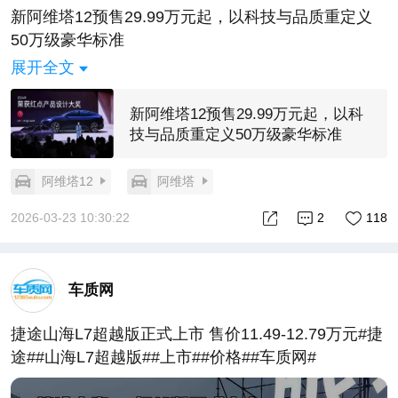
新阿维塔12预售29.99万元起，以科技与品质重定义
50万级豪华标准
展开全文
新阿维塔12预售29.99万元起，以科
技与品质重定义50万级豪华标准
阿维塔12
阿维塔
2026-03-23 10:30:22
2
118
车质网
捷途山海L7超越版正式上市 售价11.49-12.79万元#捷
途##山海L7超越版##上市##价格##车质网#