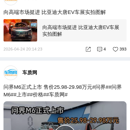
向高端市场挺进 比亚迪大唐EV车展实拍图解
向高端市场挺进 比亚迪大唐EV车展
实拍图解
2026-04-24 20:14:23
4
393
车质网
问界M6正式上市 售价25.98-29.98万元#问界##问界
M6##上市##价格##车质网#