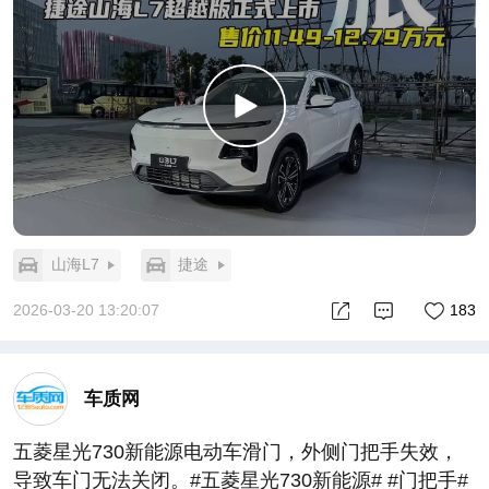
山海L7
捷途
2026-03-20 13:20:07
183
车质网
五菱星光730新能源电动车滑门，外侧门把手失效，
导致车门无法关闭。#五菱星光730新能源# #门把手#