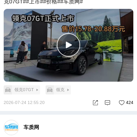
克07GT##上市##价格##车质网#
领克07GT
领克
2026-07-24 12:55:20
424
车质网