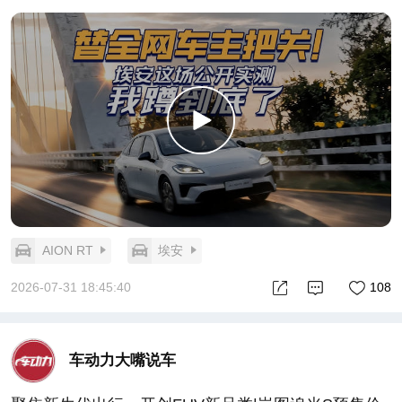
AION RT
埃安
2026-07-31 18:45:40
108
车动力大嘴说车