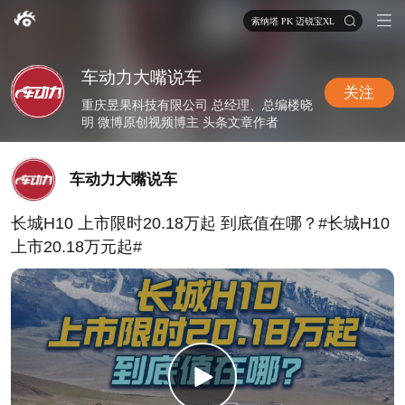
索纳塔 PK 迈锐宝XL
车动力大嘴说车
关注
重庆昱果科技有限公司 总经理、总编楼晓
明 微博原创视频博主 头条文章作者
车动力大嘴说车
长城H10 上市限时20.18万起 到底值在哪？#长城H10
上市20.18万元起#