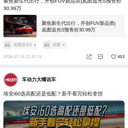
聚焦新生代出行，开创FUV新品类|岚图追光S预售价
30.99万
聚焦新生代出行，开创FUV新品类|
岚图追光S预售价30.99万
岚图追光S
岚图
2026-07-24 21:47:29
453
车动力大嘴说车
埃安i60选高配还是低配？新手看完轻松拿捏