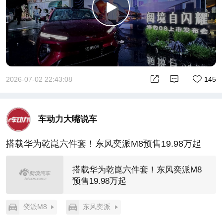
2026-07-02 22:43:08
145
车动力大嘴说车
搭载华为乾崑六件套！东风奕派M8预售19.98万起
搭载华为乾崑六件套！东风奕派M8
预售19.98万起
奕派M8
东风奕派