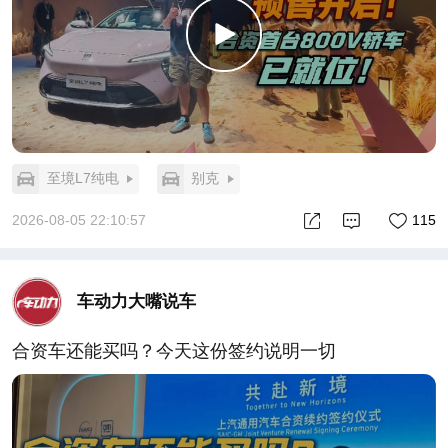
至境L7纯电
别克
2026-08-05 22:10:57
115
车动力大嘴说车
合资车还能买吗？今天这份签约说明一切