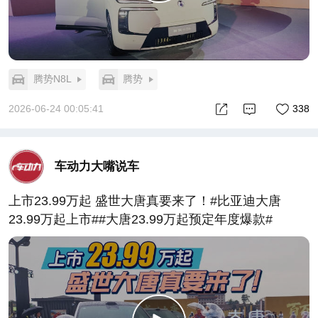
腾势N8L
腾势
2026-06-24 00:05:41
338
车动力大嘴说车
上市23.99万起 盛世大唐真要来了！#比亚迪大唐
23.99万起上市##大唐23.99万起预定年度爆款#