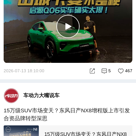
2026-07-13 18:10:00
5
467
车动力大嘴说车
15万级SUV市场变天？东风日产NX8增程版上市引发
合资品牌转型深思
15万级SUV市场变天？东风日产NX8