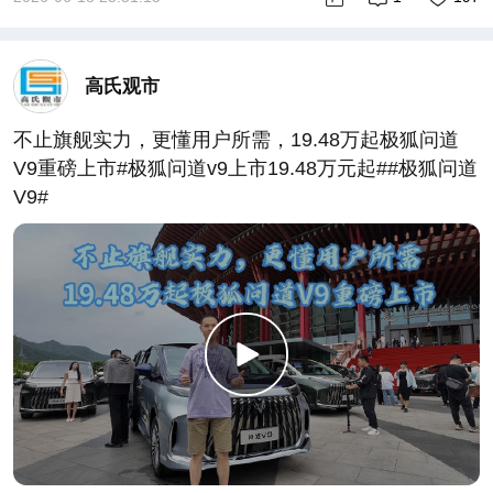
高氏观市
不止旗舰实力，更懂用户所需，19.48万起极狐问道
V9重磅上市#极狐问道v9上市19.48万元起##极狐问道
V9#