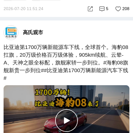
2026-07-20 11:51:24
5
208
高氏观市
比亚迪第1700万辆新能源车下线，全球首个。海豹08
扛旗，20万级价格百万级体验，905km续航、云辇-
A、天神之眼全标配，旗舰家轿一步到位。#海豹08旗
舰新贵一步到位##比亚迪第1700万辆新能源汽车下线
#