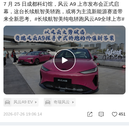
7 月 25 日成都科幻馆，风云 A9 上市发布会正式启
幕，这台长续航智美轿跑，或将为主流新能源赛道带
来全新思考。#长续航智美纯电轿跑风云A9全球上市#
风云A9 EV
奇瑞风云
2026-07-26 19:06:14
451