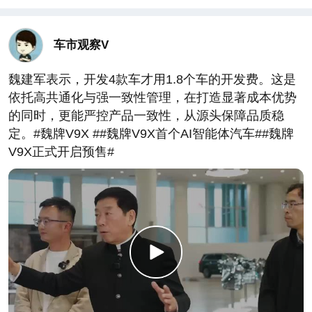
车市观察V
魏建军表示，开发4款车才用1.8个车的开发费。这是
依托高共通化与强一致性管理，在打造显著成本优势
的同时，更能严控产品一致性，从源头保障品质稳
定。#魏牌V9X ##魏牌V9X首个AI智能体汽车##魏牌
V9X正式开启预售#