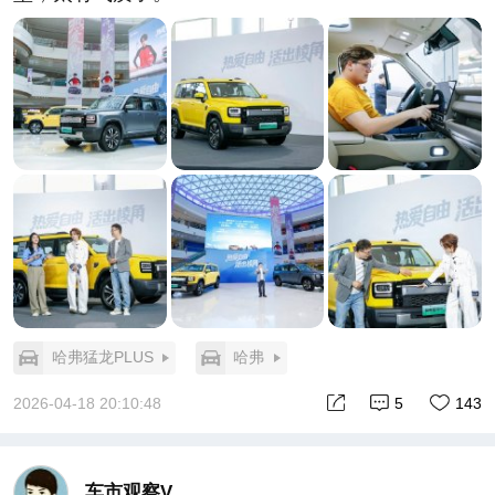
哈弗猛龙PLUS
哈弗
2026-04-18 20:10:48
5
143
车市观察V