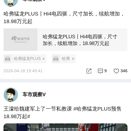
哈弗猛龙PLUS〡Hi4电四驱，尺寸加长，续航增加，
18.98万元起
哈弗猛龙PLUS〡Hi4电四驱，尺寸
加长，续航增加，18.98万元起
哈弗猛龙PLUS
哈弗
2026-04-18 19:49:41
9
346
车市观察V
王濛给魏建军上了一节私教课 #哈弗猛龙PLUS预售
18.98万起#