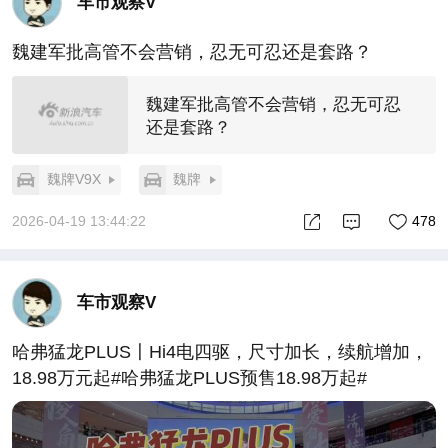
车市观察V
魏建军批高管不会营销，忍无可忍还是套路？
魏建军批高管不会营销，忍无可忍
还是套路？
魏牌V9X
魏牌
2026-04-19 13:44:22
478
车市观察V
哈弗猛龙PLUS〡Hi4电四驱，尺寸加长，续航增加，
18.98万元起#哈弗猛龙PLUS预售18.98万起#