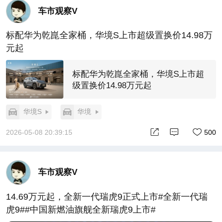
车市观察V
标配华为乾崑全家桶，华境S上市超级置换价14.98万
元起
标配华为乾崑全家桶，华境S上市超
级置换价14.98万元起
华境S
华境
2026-05-08 20:39:15
500
车市观察V
14.69万元起，全新一代瑞虎9正式上市#全新一代瑞
虎9##中国新燃油旗舰全新瑞虎9上市#