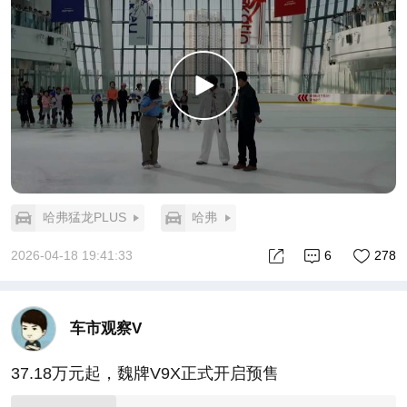
哈弗猛龙PLUS
哈弗
2026-04-18 19:41:33
6
278
车市观察V
37.18万元起，魏牌V9X正式开启预售