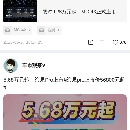
限时9.28万元起，MG 4X正式上市
MG 4X
名爵
2026-05-27 16:14:25
378
车市观察V
5.68万元起，缤果Pro上市#缤果pro上市价56800元起
#