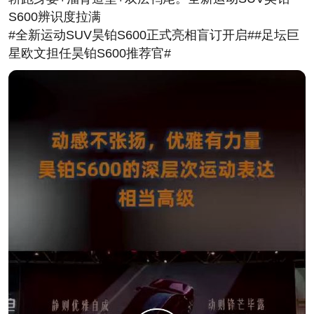
五款配置，每一款都有清晰的灵魂，没有一款是“凑数
S600辨识度拉满
的”。
#全新运动SUV昊铂S600正式亮相盲订开启##足坛巨
这不是在堆配置，而是在尊重每一个真实的用车场
星欧文担任昊铂S600推荐官#
景。有人每天通勤上百公里，续航是他的第一诉求；
有人生活在多雨多雪的地区，四驱是他的安全感；有
人经常带家人长途出行，后排舒适性比什么都重要。
奥迪没有说“你必须接受我们的标准答案”，而是说“你
想怎么用这台车，我们就给你对应的版本”。
这种诚意还体现在预售政策上。2000元订金抵扣7000
元，首任车主整车终身质保，限时2500元就能升级
FeinNappa全粒面小牛皮内饰。不是那种“看起来很
美、抢不到很恨”的噱头，而是实实在在让用户感受
到：奥迪这次是真的想和你交朋友。
技术层面同样不妥协。900伏高压快充，充电10分钟
续航增加429公里，行业平均值的1.5倍。宁德时代
109度聚能大电池，CLTC 751公里续航。Momenta强
化学习大模型加持的全场景辅助驾驶，未来还将升级