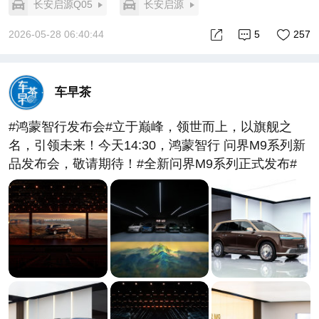
长安启源Q05
长安启源
2026-05-28 06:40:44
5
257
车早茶
#鸿蒙智行发布会#立于巅峰，领世而上，以旗舰之
名，引领未来！今天14:30，鸿蒙智行 问界M9系列新
品发布会，敬请期待！#全新问界M9系列正式发布#