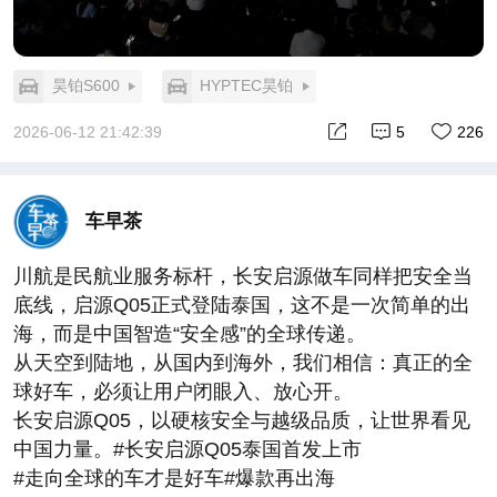
昊铂S600
HYPTEC昊铂
2026-06-12 21:42:39
5
226
车早茶
川航是民航业服务标杆，长安启源做车同样把安全当
底线，启源Q05正式登陆泰国，这不是一次简单的出
海，而是中国智造“安全感”的全球传递。
从天空到陆地，从国内到海外，我们相信：真正的全
球好车，必须让用户闭眼入、放心开。
长安启源Q05，以硬核安全与越级品质，让世界看见
中国力量。#长安启源Q05泰国首发上市
#走向全球的车才是好车#爆款再出海