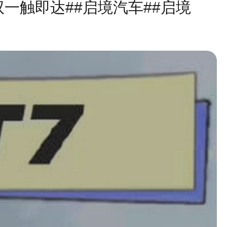
驭一触即达##启境汽车##启境