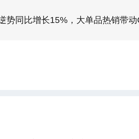
逆势同比增长15%，大单品热销带动