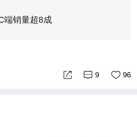
C端销量超8成
9
96