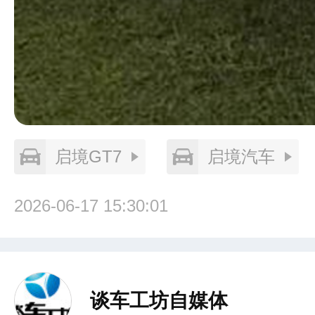
启境GT7
启境汽车
2026-06-17 15:30:01
谈车工坊自媒体