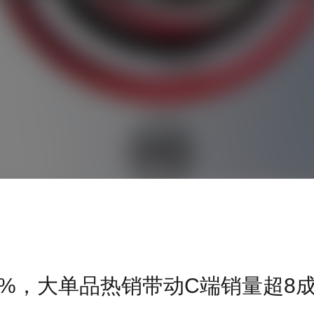
%，大单品热销带动C端销量超8