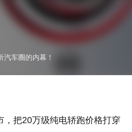
析汽车圈的内幕！
上市，把20万级纯电轿跑价格打穿