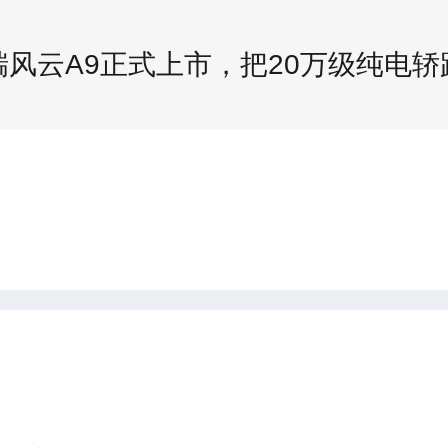
奇瑞风云A9正式上市，把20万级纯电