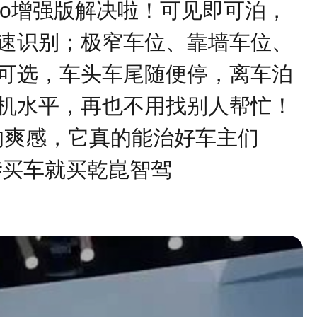
ro增强版解决啦！可见即可泊，
速识别；极窄车位、靠墙车位、
可选，车头车尾随便停，离车泊
机水平，再也不用找别人帮忙！
的爽感，它真的能治好车主们
##买车就买乾崑智驾