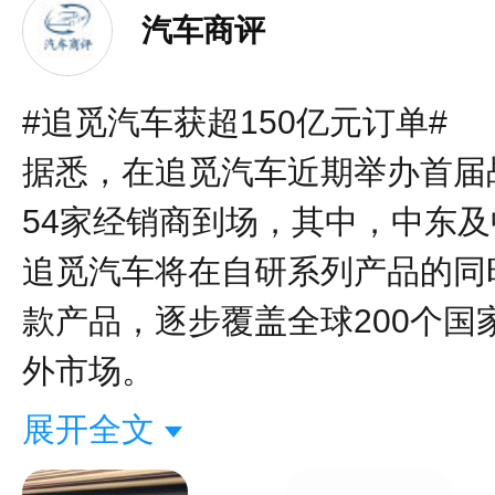
汽车商评
#追觅汽车获超150亿元订单#
据悉，在追觅汽车近期举办首届
54家经销商到场，其中，中东
追觅汽车将在自研系列产品的同
款产品，逐步覆盖全球200个
外市场。
展开全文