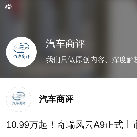
汽车商评
我们只做原创内容、深度解
汽车商评
10.99万起！奇瑞风云A9正式