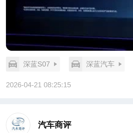
深蓝S07
深蓝汽车
2026-04-21 08:25:15
汽车商评