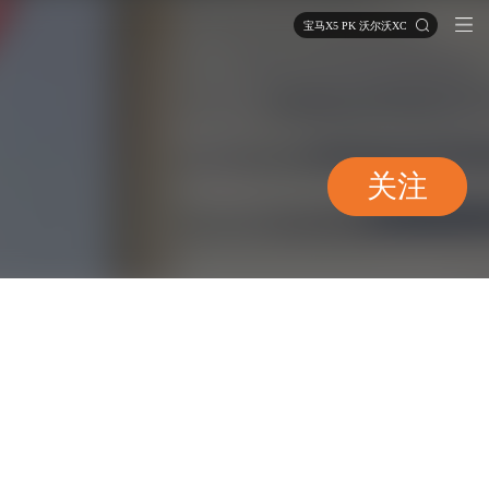
宝马X5 PK 沃尔沃XC90
关注