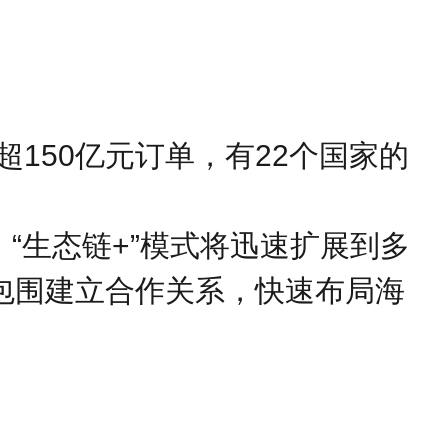
150亿元订单，有22个国家的
“生态链+”模式将迅速扩展到多
包围建立合作关系，快速布局海