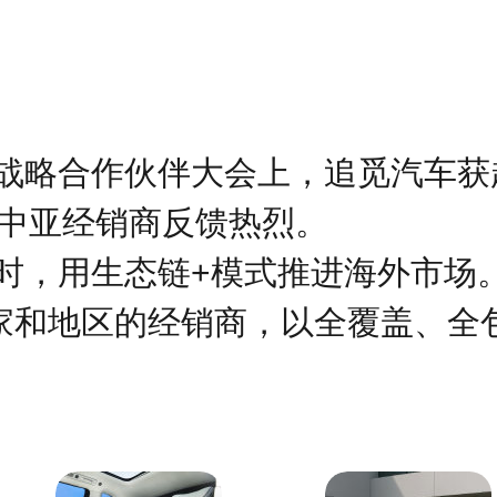
战略合作伙伴大会上，追觅汽车获超
及中亚经销商反馈热烈。
时，用生态链+模式推进海外市场。
国家和地区的经销商，以全覆盖、全