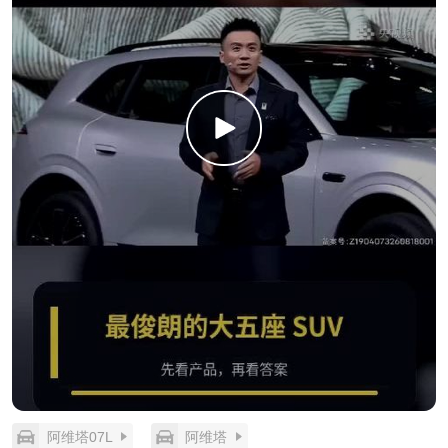
阿维塔07L
阿维塔