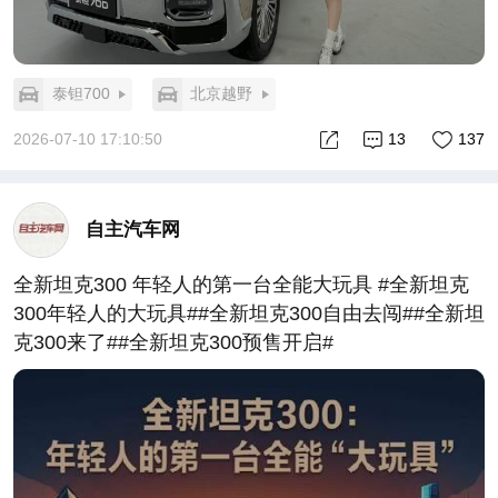
泰钽700
北京越野
2026-07-10 17:10:50
13
137
自主汽车网
全新坦克300 年轻人的第一台全能大玩具 #全新坦克
300年轻人的大玩具##全新坦克300自由去闯##全新坦
克300来了##全新坦克300预售开启#