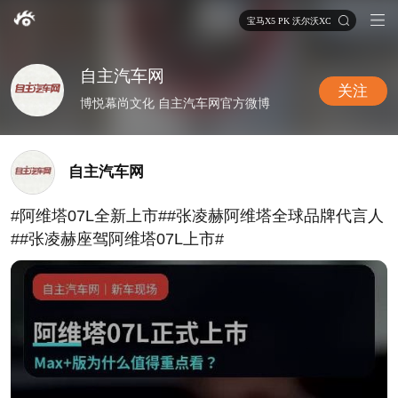
宝马X5 PK 沃尔沃XC90
自主汽车网
关注
博悦幕尚文化 自主汽车网官方微博
自主汽车网
#阿维塔07L全新上市##张凌赫阿维塔全球品牌代言人
##张凌赫座驾阿维塔07L上市#