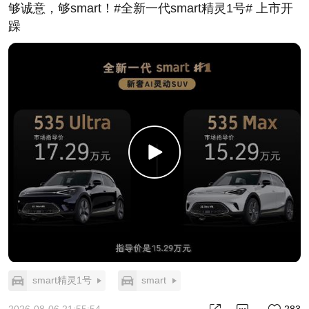
够诚意，够smart！#全新一代smart精灵1号# 上市开
躁
smart精灵1号
smart