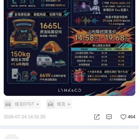
领克07GT
领克
2026-07-24 14:31:20
464