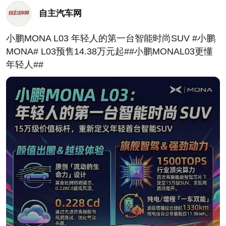
自主汽车网
小鹏MONA L03 年轻人的第一台智能时尚SUV #小鹏
MONA# L03预售14.38万元起##小鹏MONAL03更懂
年轻人##