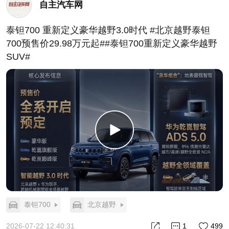
自主汽车网
泰钽700 重新定义豪华越野3.0时代 #北京越野泰钽
700预售价29.98万元起##泰钽700重新定义豪华越野
SUV#
泰钽700
北京越野
2026-07-22 12:40:31
1
499