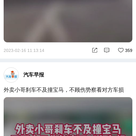
2023-02-16 11:13:14
359
汽车早报
外卖小哥刹车不及撞宝马，不顾伤势察看对方车损