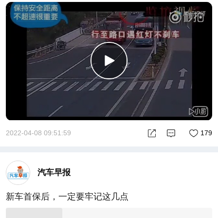
2022-04-08 09:51:59
179
汽车早报
新车首保后，一定要牢记这几点