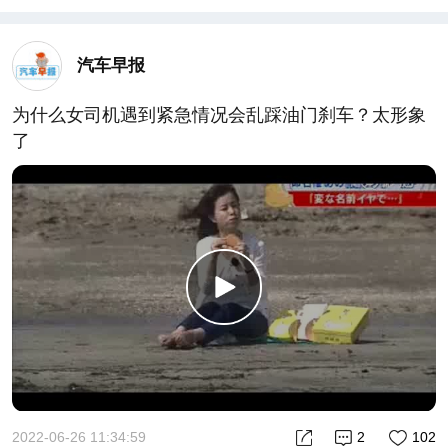
汽车早报
为什么女司机遇到紧急情况会乱踩油门刹车？太形象
了
2022-06-26 11:34:59
2
102