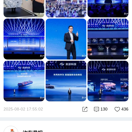
2025-08-02 17:55:02
130
436