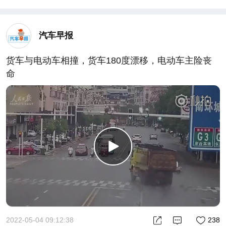
汽车早报
货车与电动车相撞，货车180度漂移，电动车主险丧
命
2022-05-04 09:12:38
238