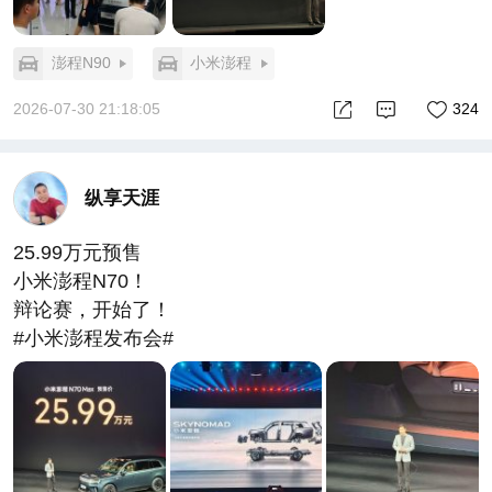
澎程N90
小米澎程
2026-07-30 21:18:05
324
纵享天涯
25.99万元预售
小米澎程N70！
辩论赛，开始了！
#小米澎程发布会#