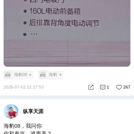
海豹08
海豹
2026-07-02 21:27:53
1
267
纵享天涯
海豹08，我问你
你和秦岚，谁更美？