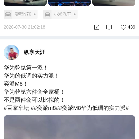
澎程N70
小米汽车
2026-07-30 21:02:18
439
纵享天涯
华为乾崑第一派！
华为的低调的实力派！
奕派M8！
华为乾崑六件套全家桶！
不是两件套可以比拟的！
#百家车坛 ##奕派m8##奕派M8华为低调的实力派#