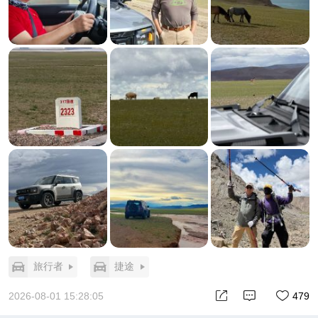
旅行者
捷途
2026-08-01 15:28:05
479