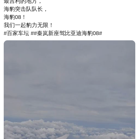
最吉利的地方，
海豹突击队队长，
海豹08！
我们一起豹力无限！
#百家车坛 ##秦岚新座驾比亚迪海豹08#