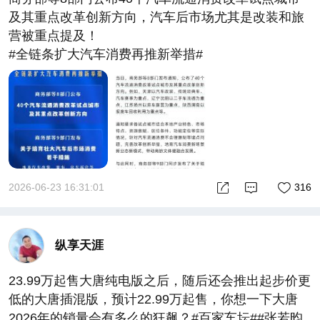
及其重点改革创新方向，汽车后市场尤其是改装和旅
营被重点提及！
#全链条扩大汽车消费再推新举措#
2026-06-23 16:31:01
316
纵享天涯
23.99万起售大唐纯电版之后，随后还会推出起步价更
低的大唐插混版，预计22.99万起售，你想一下大唐
2026年的销量会有多么的狂飙？#百家车坛##张若昀