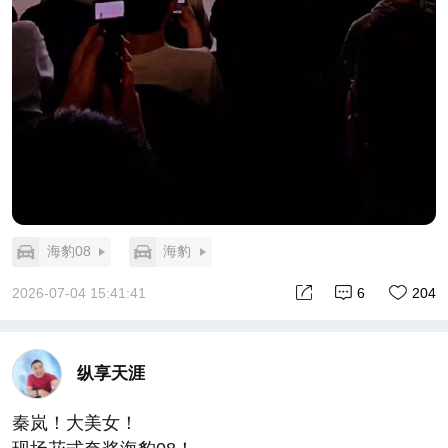
海豹08
海豹
2026-07-04 15:41:41
6
204
纵享天涯
秦岚！大美女！