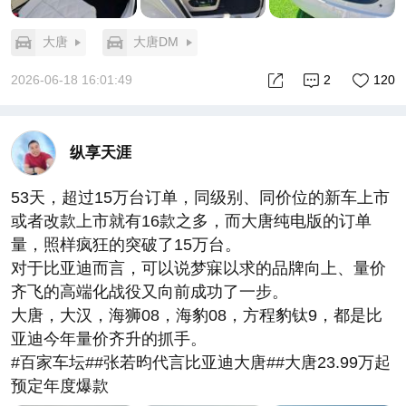
大唐
大唐DM
2026-06-18 16:01:49
2
120
纵享天涯
53天，超过15万台订单，同级别、同价位的新车上市
或者改款上市就有16款之多，而大唐纯电版的订单
量，照样疯狂的突破了15万台。
对于比亚迪而言，可以说梦寐以求的品牌向上、量价
齐飞的高端化战役又向前成功了一步。
大唐，大汉，海狮08，海豹08，方程豹钛9，都是比
亚迪今年量价齐升的抓手。
#百家车坛##张若昀代言比亚迪大唐##大唐23.99万起
预定年度爆款