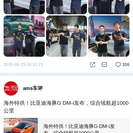
2026-05-29 16:51:21
316
ams车评
海外特供！比亚迪海豚G DM-i发布，综合续航超1000
公里
海外特供！比亚迪海豚G DM-i发