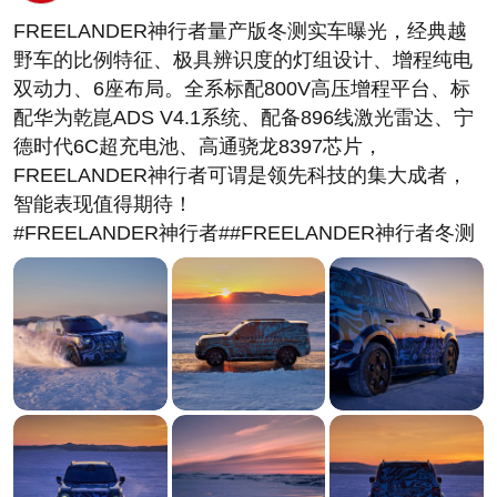
FREELANDER神行者量产版冬测实车曝光，经典越
野车的比例特征、极具辨识度的灯组设计、增程纯电
双动力、6座布局。全系标配800V高压增程平台、标
配华为乾崑ADS V4.1系统、配备896线激光雷达、宁
德时代6C超充电池、高通骁龙8397芯片，
FREELANDER神行者可谓是领先科技的集大成者，
智能表现值得期待！
#FREELANDER神行者##FREELANDER神行者冬测