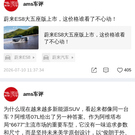
ams车评
蔚来ES8⼤五座版上市，这价格谁看了不心动！
蔚来ES8⼤五座版上市，这价格谁看
了不心动！
蔚来ES8
蔚来汽车
2026-07-10 11:37:34
405
ams车评
为什么现在越来越多新能源SUV，看起来都像同一台
车？阿维塔07L给出了另一种答案。作为阿维塔布
局“6677”主流市场的重要车型，它没有一味追求参数
和尺寸，而是坚持未来美学原创设计，以"俊朗于外、