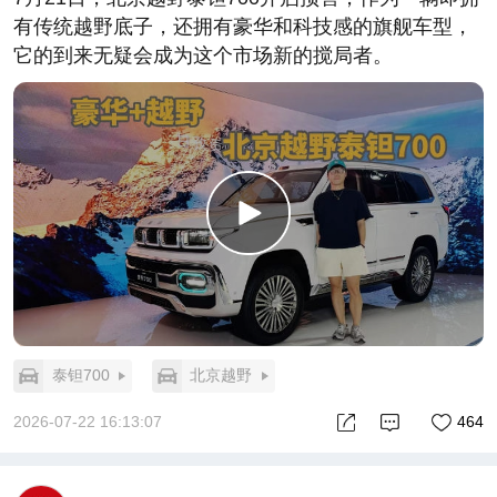
有传统越野底子，还拥有豪华和科技感的旗舰车型，
它的到来无疑会成为这个市场新的搅局者。
泰钽700
北京越野
2026-07-22 16:13:07
464