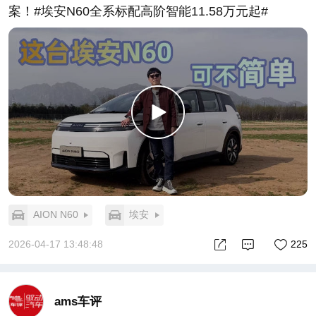
案！#埃安N60全系标配高阶智能11.58万元起#
AION N60
埃安
2026-04-17 13:48:48
225
ams车评