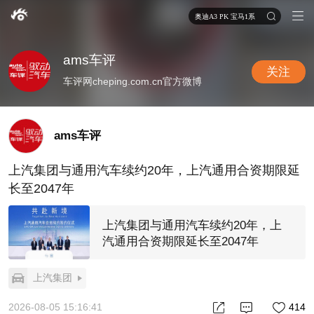
奥迪A3 PK 宝马1系
ams车评
关注
车评网cheping.com.cn官方微博
ams车评
上汽集团与通用汽车续约20年，上汽通用合资期限延
长至2047年
上汽集团与通用汽车续约20年，上
汽通用合资期限延长至2047年
上汽集团
2026-08-05 15:16:41
414