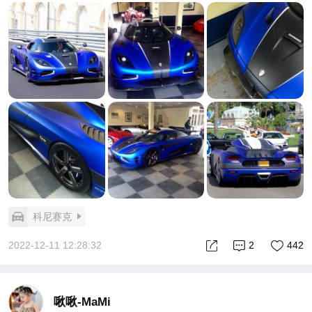
科尼赛克
2022-12-11 12:28:32
2
442
啾啾-MaMi