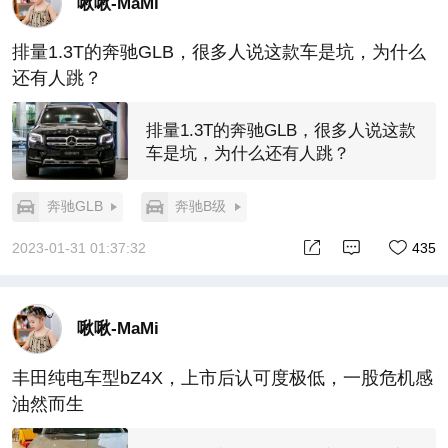
啾啾-MaMi
排量1.3T的奔驰GLB，很多人说这款车是坑，为什么
还有人跳？
排量1.3T的奔驰GLB，很多人说这款
车是坑，为什么还有人跳？
奔驰GLB
奔驰B级
2023-01-31 01:37:32
435
啾啾-MaMi
丰田纯电车型bZ4X，上市后认可度极低，一股危机感
油然而生