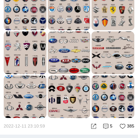
2022-12-11 23:10:59
5
385