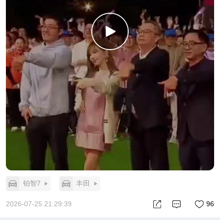
铂智7
丰田
2026-07-25 21:29:39
96