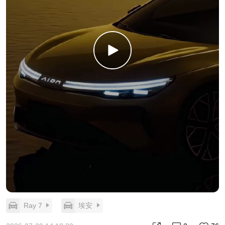
Ray 7
埃安