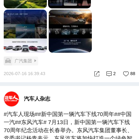
广汽集团
2026-07-16 16:39:43
2
88
汽车人杂志
#汽车人现场##新中国第一辆汽车下线70周年##中国
一汽##东风汽车# 7月13日，新中国第一辆汽车下线
70周年纪念活动在长春举办。东风汽车集团董事长、
党委书记杨青表示，东风汽车将加快打造一个绿色智