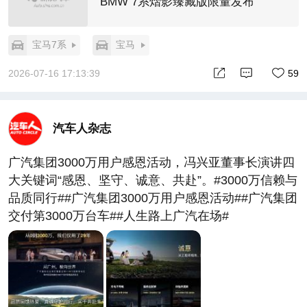
BMW 7系熠影臻藏版限量发布
宝马7系
宝马
2026-07-16 17:13:39
59
汽车人杂志
广汽集团3000万用户感恩活动，冯兴亚董事长演讲四
大关键词“感恩、坚守、诚意、共赴”。#3000万信赖与
品质同行##广汽集团3000万用户感恩活动##广汽集团
交付第3000万台车##人生路上广汽在场#