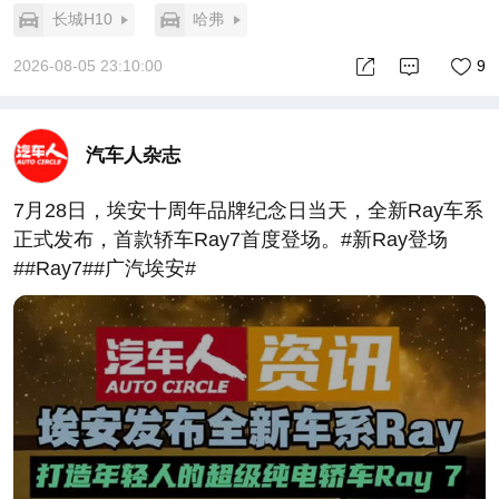
长城H10
哈弗
2026-08-05 23:10:00
9
汽车人杂志
7月28日，埃安十周年品牌纪念日当天，全新Ray车系
正式发布，首款轿车Ray7首度登场。#新Ray登场
##Ray7##广汽埃安#