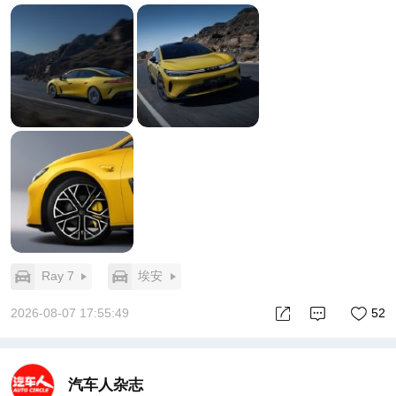
Ray 7
埃安
2026-08-07 17:55:49
52
汽车人杂志