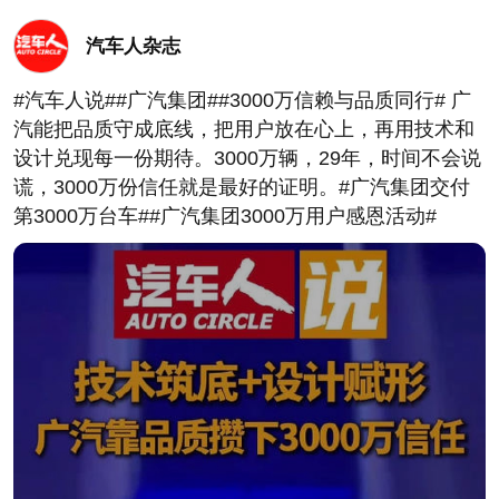
汽车人杂志
#汽车人说##广汽集团##3000万信赖与品质同行# 广
汽能把品质守成底线，把用户放在心上，再用技术和
设计兑现每一份期待。3000万辆，29年，时间不会说
谎，3000万份信任就是最好的证明。#广汽集团交付
第3000万台车##广汽集团3000万用户感恩活动#