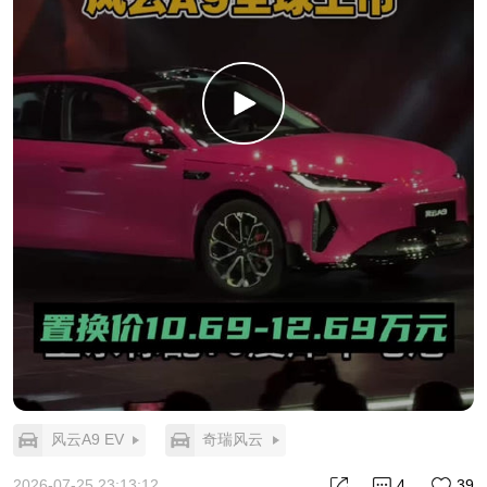
风云A9 EV
奇瑞风云
2026-07-25 23:13:12
4
39