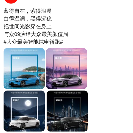
蓝得自在，紫得浪漫
白得温润，黑得沉稳
把世间光影穿在身上
与众09演绎大众最美颜值局
#大众最美智能纯电轿跑#