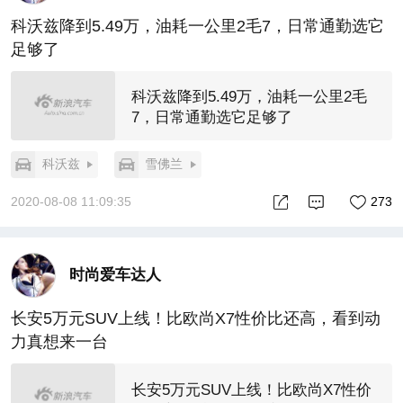
科沃兹降到5.49万，油耗一公里2毛7，日常通勤选它
足够了
科沃兹降到5.49万，油耗一公里2毛
7，日常通勤选它足够了
科沃兹
雪佛兰
2020-08-08 11:09:35
273
时尚爱车达人
长安5万元SUV上线！比欧尚X7性价比还高，看到动
力真想来一台
长安5万元SUV上线！比欧尚X7性价