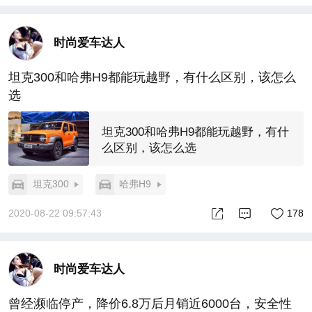
时尚爱车达人
坦克300和哈弗H9都能玩越野，有什么区别，该怎么
选
坦克300和哈弗H9都能玩越野，有什
么区别，该怎么选
坦克300
哈弗H9
2020-08-22 09:57:43
178
时尚爱车达人
曾经濒临停产，降价6.8万后月销近6000台，安全性