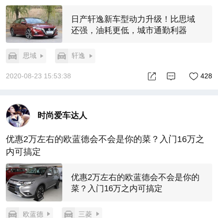
日产轩逸新车型动力升级！比思域
还强，油耗更低，城市通勤利器
思域
轩逸
2020-08-23 15:53:38
428
时尚爱车达人
优惠2万左右的欧蓝德会不会是你的菜？入门16万之
内可搞定
优惠2万左右的欧蓝德会不会是你的
菜？入门16万之内可搞定
欧蓝德
三菱