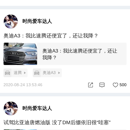
时尚爱车达人
奥迪A3：我比速腾还便宜了，还让我降？
奥迪A3：我比速腾还便宜了，还让
我降？
速腾
奥迪A3
2020-08-24 13:53:46
500
时尚爱车达人
试驾比亚迪唐燃油版 没了DM后缀依旧很“哇塞”