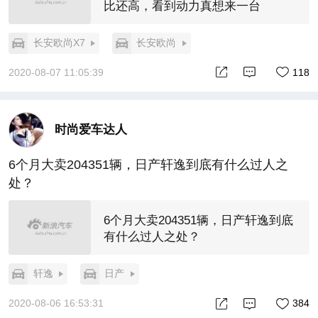
比还高，看到动力真想来一台
长安欧尚X7
长安欧尚
2020-08-07 11:05:39
118
时尚爱车达人
6个月大卖204351辆，日产轩逸到底有什么过人之
处？
6个月大卖204351辆，日产轩逸到底
有什么过人之处？
轩逸
日产
2020-08-06 16:53:31
384