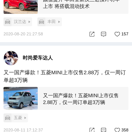
上市 将搭载混动技术
汉兰达
丰田
2020-08-20 21:27:58
157
时尚爱车达人
又一国产爆款！五菱MINI上市仅售2.88万，仅一周订
单超3万辆
又一国产爆款！五菱MINI上市仅售
2.88万，仅一周订单超3万辆
五菱
2020-08-11 17:12:37
358