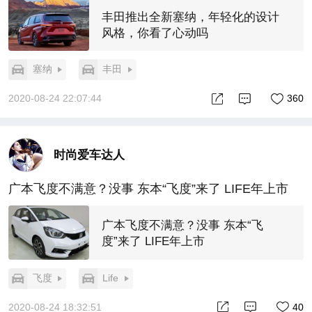
丰田推出全新塞纳，年轻化的设计
风格，你看了心动吗
塞纳
丰田
2020-08-24 22:07:44
360
时尚爱车达人
广本飞度不满意？没事 东本“飞度”来了 LIFE年上市
广本飞度不满意？没事 东本“飞
度”来了 LIFE年上市
飞度
Life
2020-08-24 18:32:51
40