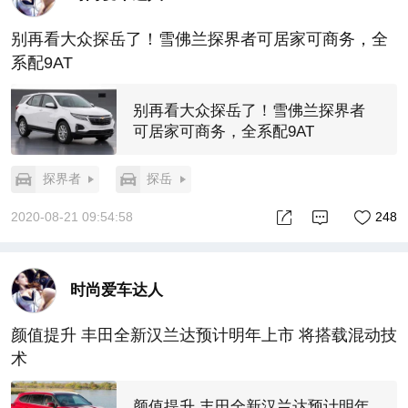
别再看大众探岳了！雪佛兰探界者可居家可商务，全
系配9AT
别再看大众探岳了！雪佛兰探界者
可居家可商务，全系配9AT
探界者
探岳
2020-08-21 09:54:58
248
时尚爱车达人
颜值提升 丰田全新汉兰达预计明年上市 将搭载混动技
术
颜值提升 丰田全新汉兰达预计明年