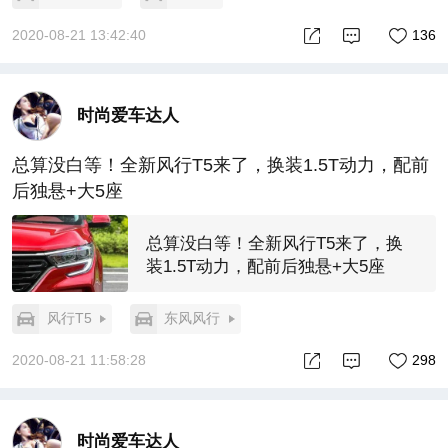
2020-08-21 13:42:40
136
时尚爱车达人
总算没白等！全新风行T5来了，换装1.5T动力，配前
后独悬+大5座
总算没白等！全新风行T5来了，换
装1.5T动力，配前后独悬+大5座
风行T5
东风风行
2020-08-21 11:58:28
298
时尚爱车达人