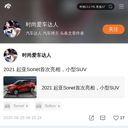
奔驰CLS PK 奥迪A7
时尚爱车达人
关注
汽车达人 汽车博主 头条文章作者
时尚爱车达人
2021 起亚Sonet首次亮相，小型SUV
2021 起亚Sonet首次亮相，小型SUV
Sonet
Seltos
2020-08-25 08:15:24
17