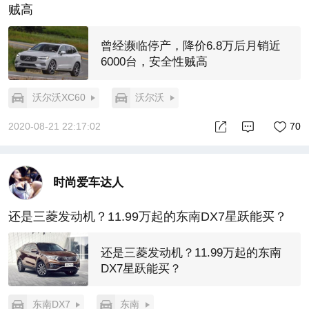
贼高
曾经濒临停产，降价6.8万后月销近
6000台，安全性贼高
沃尔沃XC60
沃尔沃
2020-08-21 22:17:02
70
时尚爱车达人
还是三菱发动机？11.99万起的东南DX7星跃能买？
还是三菱发动机？11.99万起的东南
DX7星跃能买？
东南DX7
东南