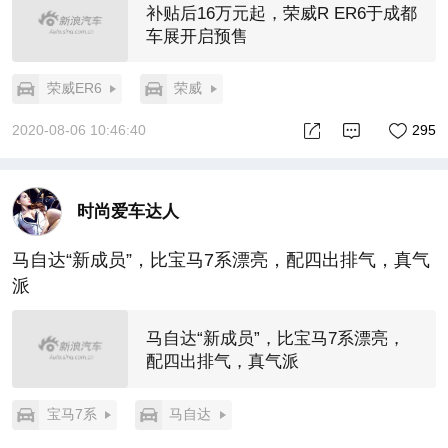
补贴后16万元起，荣威R ER6于成都
车展开启预售
荣威ER6
荣威
2020-08-06 10:46:40
295
时尚爱车达人
马自达“新成员”，比宝马7系漂亮，配四出排气，真气
派
马自达“新成员”，比宝马7系漂亮，
配四出排气，真气派
宝马7系
马自达