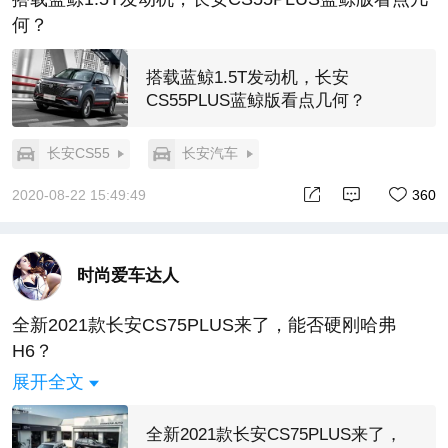
何？
搭载蓝鲸1.5T发动机，长安
CS55PLUS蓝鲸版看点几何？
长安CS55
长安汽车
2020-08-22 15:49:49
360
时尚爱车达人
全新2021款长安CS75PLUS来了，能否硬刚哈弗
H6？
展开全文
全新2021款长安CS75PLUS来了，