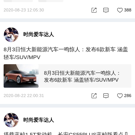
2020-08-23 12:05:30
388
时尚爱车达人
8月3日恒大新能源汽车一鸣惊人：发布6款新车 涵盖
轿车/SUV/MPV
8月3日恒大新能源汽车一鸣惊人：
发布6款新车 涵盖轿车/SUV/MPV
2020-08-22 22:00:31
286
时尚爱车达人
搭载蓝鲸1.5T发动机，长安CS55PLUS蓝鲸版看点几