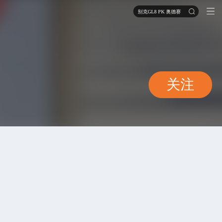
别克GL8 PK 奥德赛
关注